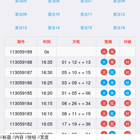
算法05
算法06
算法07
算法08
算法09
算法10
算法11
算法12
算法13
算法14
算法15
算法16
期号
时间
开奖
预测
对错
113059189
0s
小
单
113059188
16:35
01 + 12 + = 13
大
单
对
113059187
16:30
05 + 10 + = 15
大
双
对
113059186
16:25
03 + 09 + = 12
大
单
错
113059185
16:20
01 + 05 + = 06
大
单
错
113059184
16:15
08 + 26 + = 34
大
双
对
113059183
16:10
08 + 11 + = 19
大
双
对
113059182
16:05
17 + 19 + = 36
大
双
对
113059181
16:00
01 + 03 + = 04
小
单
对
//标题
//内容
//按钮
//宽度