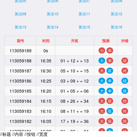
算法05
算法06
算法07
算法08
算法09
算法10
算法11
算法12
算法13
算法14
算法15
算法16
期号
时间
开奖
预测
对错
113059189
0s
小
单
113059188
16:35
01 + 12 + = 13
大
单
对
113059187
16:30
05 + 10 + = 15
大
双
对
113059186
16:25
03 + 09 + = 12
大
单
错
113059185
16:20
01 + 05 + = 06
大
单
错
113059184
16:15
08 + 26 + = 34
大
双
对
113059183
16:10
08 + 11 + = 19
大
双
对
113059182
16:05
17 + 19 + = 36
大
双
对
113059181
16:00
01 + 03 + = 04
小
单
对
//标题
//内容
//按钮
//宽度