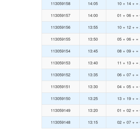
113059158
14:05
10 + 14 + =
113059157
14:00
01 + 06 + =
113059156
13:55
10 + 12 + =
113059155
13:50
05 + 06 + =
113059154
13:45
08 + 09 + =
113059153
13:40
11 + 13 + =
113059152
13:35
06 + 07 + =
113059151
13:30
04 + 05 + =
113059150
13:25
13 + 19 + =
113059149
13:20
01 + 02 + =
113059148
13:15
02 + 07 + =