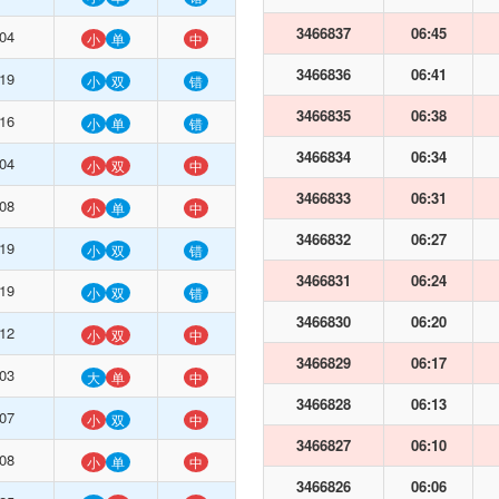
3466837
06:45
 04
小
单
中
3466836
06:41
 19
小
双
错
3466835
06:38
 16
小
单
错
3466834
06:34
 04
小
双
中
3466833
06:31
 08
小
单
中
3466832
06:27
 19
小
双
错
3466831
06:24
 19
小
双
错
3466830
06:20
 12
小
双
中
3466829
06:17
 03
大
单
中
3466828
06:13
 07
小
双
中
3466827
06:10
 08
小
单
中
3466826
06:06