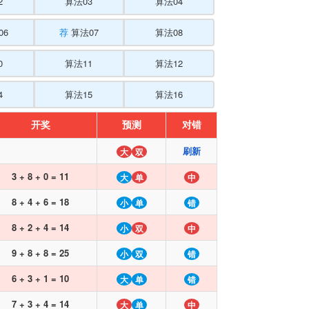
2
算法03
算法04
06
荐
算法07
算法08
0
算法11
算法12
4
算法15
算法16
开奖
预测
对错
刷新
大
双
3 + 8 + 0 = 11
大
单
中
8 + 4 + 6 = 18
小
单
错
8 + 2 + 4 = 14
小
双
中
9 + 8 + 8 = 25
小
双
错
6 + 3 + 1 = 10
大
单
错
7 + 3 + 4 = 14
大
单
中