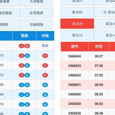
算法01
算法0
家预测
大神预测
算法05
荐
算法
微笑预测
吹雪预测
算法09
算法1
28预测
压轴预测
算法13
算法1
预测
对错
刷新
小
双
期号
时间
 13
小
双
中
3466844
00:27
 15
大
双
中
3466843
07:06
 12
3466842
07:02
小
单
中
 06
3466841
06:59
大
单
错
 34
3466840
06:55
小
单
错
3466839
06:52
 19
小
双
错
3466838
06:48
 36
小
单
错