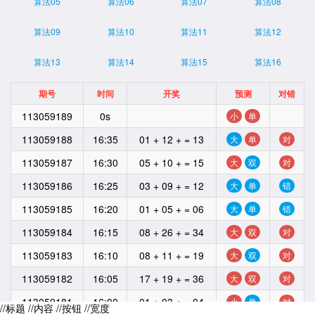
算法05
算法06
算法07
算法08
算法09
算法10
算法11
算法12
算法13
算法14
算法15
算法16
期号
时间
开奖
预测
对错
113059189
0s
小
单
113059188
16:35
01 + 12 + = 13
大
单
对
113059187
16:30
05 + 10 + = 15
大
双
对
113059186
16:25
03 + 09 + = 12
大
单
错
113059185
16:20
01 + 05 + = 06
大
单
错
113059184
16:15
08 + 26 + = 34
大
双
对
113059183
16:10
08 + 11 + = 19
大
双
对
113059182
16:05
17 + 19 + = 36
大
双
对
113059181
16:00
01 + 03 + = 04
小
单
对
//标题
//内容
//按钮
//宽度