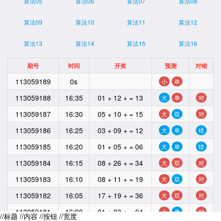
算法05
算法06
算法07
算法08
算法09
算法10
算法11
算法12
算法13
算法14
算法15
算法16
期号
时间
开奖
预测
对错
113059189
0s
小
单
113059188
16:35
01 + 12 + = 13
大
单
对
113059187
16:30
05 + 10 + = 15
大
双
对
113059186
16:25
03 + 09 + = 12
大
单
错
113059185
16:20
01 + 05 + = 06
大
单
错
113059184
16:15
08 + 26 + = 34
大
双
对
113059183
16:10
08 + 11 + = 19
大
双
对
113059182
16:05
17 + 19 + = 36
大
双
对
113059181
16:00
01 + 03 + = 04
小
单
对
//标题
//内容
//按钮
//宽度