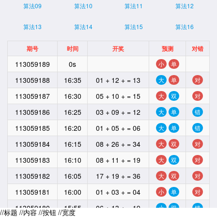
算法05
算法06
算法07
算法08
算法09
算法10
算法11
算法12
算法13
算法14
算法15
算法16
期号
时间
开奖
预测
对错
113059189
0s
小
单
113059188
16:35
01 + 12 + = 13
大
单
对
113059187
16:30
05 + 10 + = 15
大
双
对
113059186
16:25
03 + 09 + = 12
大
单
错
113059185
16:20
01 + 05 + = 06
大
单
错
113059184
16:15
08 + 26 + = 34
大
双
对
113059183
16:10
08 + 11 + = 19
大
双
对
113059182
16:05
17 + 19 + = 36
大
双
对
113059181
16:00
01 + 03 + = 04
小
单
对
//标题
//内容
//按钮
//宽度