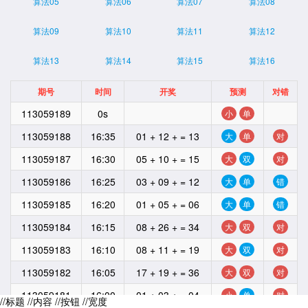
算法05
算法06
算法07
算法08
算法09
算法10
算法11
算法12
算法13
算法14
算法15
算法16
期号
时间
开奖
预测
对错
113059189
0s
小
单
113059188
16:35
01 + 12 + = 13
大
单
对
113059187
16:30
05 + 10 + = 15
大
双
对
113059186
16:25
03 + 09 + = 12
大
单
错
113059185
16:20
01 + 05 + = 06
大
单
错
113059184
16:15
08 + 26 + = 34
大
双
对
113059183
16:10
08 + 11 + = 19
大
双
对
113059182
16:05
17 + 19 + = 36
大
双
对
113059181
16:00
01 + 03 + = 04
小
单
对
//标题
//内容
//按钮
//宽度