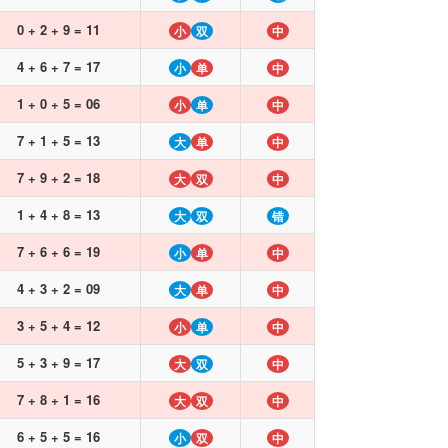
0 + 2 + 9 = 11
小
双
中
4 + 6 + 7 = 17
小
单
中
1 + 0 + 5 = 06
小
单
中
7 + 1 + 5 = 13
大
单
中
7 + 9 + 2 = 18
大
双
中
1 + 4 + 8 = 13
大
双
错
7 + 6 + 6 = 19
小
单
中
4 + 3 + 2 = 09
大
单
中
3 + 5 + 4 = 12
小
单
中
5 + 3 + 9 = 17
大
双
中
7 + 8 + 1 = 16
大
双
中
6 + 5 + 5 = 16
小
双
中