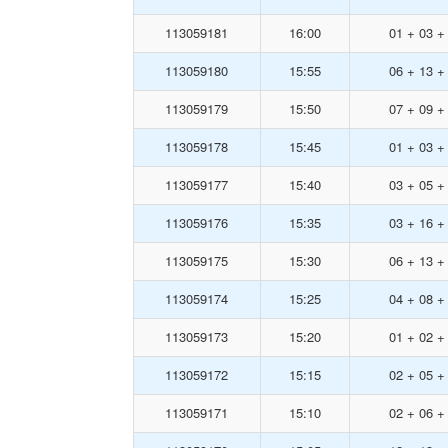
113059181
16:00
01 + 03 +
113059180
15:55
06 + 13 +
113059179
15:50
07 + 09 +
113059178
15:45
01 + 03 +
113059177
15:40
03 + 05 +
113059176
15:35
03 + 16 +
113059175
15:30
06 + 13 +
113059174
15:25
04 + 08 +
113059173
15:20
01 + 02 +
113059172
15:15
02 + 05 +
113059171
15:10
02 + 06 +