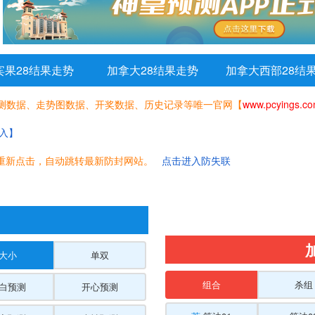
宾果28结果走势
加拿大28结果走势
加拿大西部28结
8预测数据、走势图数据、开奖数据、历史记录等唯一官网【
www.pcyings.c
入】
重新点击，自动跳转最新防封网站。
点击进入防失联
8
大小
单双
组合
杀组
白预测
开心预测