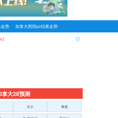
果走势
加拿大西部pc结果走势
om
】
加拿大28预测
大小
单双