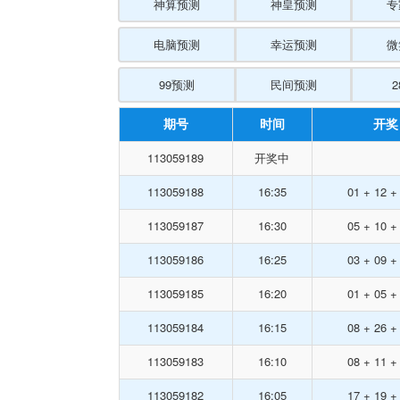
神算预测
神皇预测
专
电脑预测
幸运预测
微
99预测
民间预测
期号
时间
开奖
113059189
开奖中
113059188
16:35
01 + 12 +
113059187
16:30
05 + 10 +
113059186
16:25
03 + 09 +
113059185
16:20
01 + 05 +
113059184
16:15
08 + 26 +
113059183
16:10
08 + 11 +
113059182
16:05
17 + 19 +