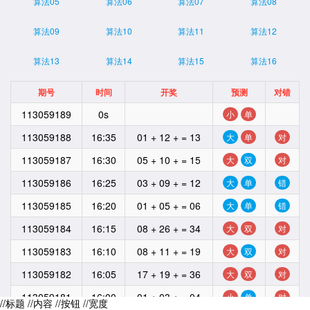
算法05
算法06
算法07
算法08
算法09
算法10
算法11
算法12
算法13
算法14
算法15
算法16
期号
时间
开奖
预测
对错
113059189
0s
小
单
113059188
16:35
01 + 12 + = 13
大
单
对
113059187
16:30
05 + 10 + = 15
大
双
对
113059186
16:25
03 + 09 + = 12
大
单
错
113059185
16:20
01 + 05 + = 06
大
单
错
113059184
16:15
08 + 26 + = 34
大
双
对
113059183
16:10
08 + 11 + = 19
大
双
对
113059182
16:05
17 + 19 + = 36
大
双
对
113059181
16:00
01 + 03 + = 04
小
单
对
//标题
//内容
//按钮
//宽度