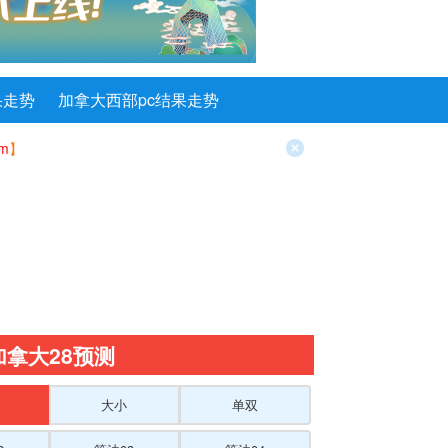
果走势
加拿大西部pc结果走势
om
】
加拿大28预测
大小
单双