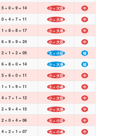
5 + 0 + 9 = 14
小 + 大双
中
0 + 4 + 7 = 11
小 + 大单
中
1 + 8 + 8 = 17
小 + 大单
中
6 + 9 + 9 = 24
小 + 大双
中
2 + 1 + 2 = 05
大 + 小双
错
6 + 8 + 0 = 14
小 + 大单
错
5 + 6 + 0 = 11
小 + 大双
中
1 + 1 + 9 = 11
大 + 小单
中
4 + 7 + 1 = 12
小 + 大双
中
2 + 9 + 4 = 15
小 + 大单
中
2 + 0 + 4 = 06
大 + 小双
中
4 + 2 + 1 = 07
大 + 小单
中