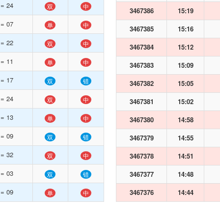
 = 24
双
中
3467386
15:19
 = 07
单
中
3467385
15:16
 = 22
双
中
3467384
15:12
 = 11
单
中
3467383
15:09
 = 17
双
错
3467382
15:05
 = 24
双
中
3467381
15:02
 = 13
单
中
3467380
14:58
 = 09
双
错
3467379
14:55
 = 32
双
中
3467378
14:51
 = 03
3467377
14:48
双
错
 = 09
3467376
14:44
单
中