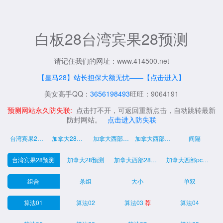
白板28台湾宾果28预测
请记住我们的网址：www.414500.net
【皇马28】站长担保大额无忧——【点击进入】
美女高手QQ：
3656198493
旺旺：9064191
预测网站永久防失联:
点击打不开，可返回重新点击，自动跳转最新
防封网站。
点击进入防失联
台湾宾果28走势
加拿大28走势
加拿大西部28走势
加拿大西部pc走势
间隔
台湾宾果28预测
加拿大28预测
加拿大西部28预测
加拿大西部pc预测
组合
杀组
大小
单双
算法01
算法02
算法03
荐
算法04