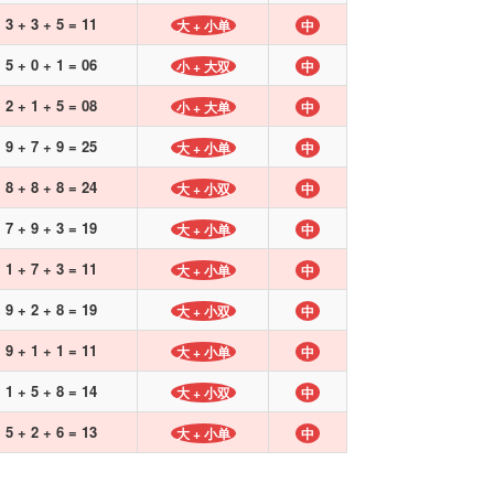
3 + 3 + 5 = 11
大 + 小单
中
5 + 0 + 1 = 06
小 + 大双
中
2 + 1 + 5 = 08
小 + 大单
中
9 + 7 + 9 = 25
大 + 小单
中
8 + 8 + 8 = 24
大 + 小双
中
7 + 9 + 3 = 19
大 + 小单
中
1 + 7 + 3 = 11
大 + 小单
中
9 + 2 + 8 = 19
大 + 小双
中
9 + 1 + 1 = 11
大 + 小单
中
1 + 5 + 8 = 14
大 + 小双
中
5 + 2 + 6 = 13
大 + 小单
中