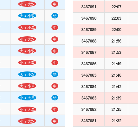
4
小 + 大双
中
3467091
22:07
7
大 + 小双
错
3467090
22:03
2
大 + 小单
中
3467089
22:00
1
小 + 大双
中
3467088
21:56
7
大 + 小双
中
3467087
21:53
4
小 + 大双
中
3467086
21:49
3
大 + 小双
错
3467085
21:46
9
大 + 小单
中
3467084
21:42
2
小 + 大单
错
3467083
21:39
3
3467082
21:35
小 + 大单
中
9
3467081
21:32
小 + 大双
中