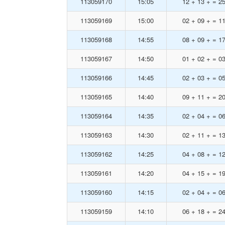
113059170
15:05
12 + 13 + = 2
113059169
15:00
02 + 09 + = 1
113059168
14:55
08 + 09 + = 1
113059167
14:50
01 + 02 + = 0
113059166
14:45
02 + 03 + = 0
113059165
14:40
09 + 11 + = 2
113059164
14:35
02 + 04 + = 0
113059163
14:30
02 + 11 + = 1
113059162
14:25
04 + 08 + = 1
113059161
14:20
04 + 15 + = 1
113059160
14:15
02 + 04 + = 0
113059159
14:10
06 + 18 + = 2