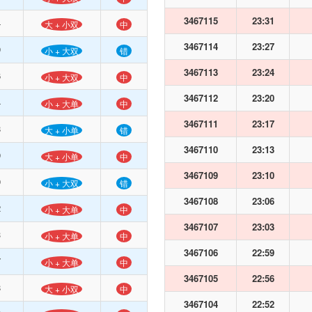
3467115
23:31
4
大 + 小双
中
3467114
23:27
9
小 + 大双
错
3467113
23:24
6
小 + 大双
中
3467112
23:20
4
小 + 大单
中
3467111
23:17
8
大 + 小单
错
3467110
23:13
9
大 + 小单
中
3467109
23:10
9
小 + 大双
错
3467108
23:06
2
小 + 大单
中
3467107
23:03
3
小 + 大单
中
3467106
22:59
7
小 + 大单
中
3467105
22:56
8
大 + 小双
中
3467104
22:52