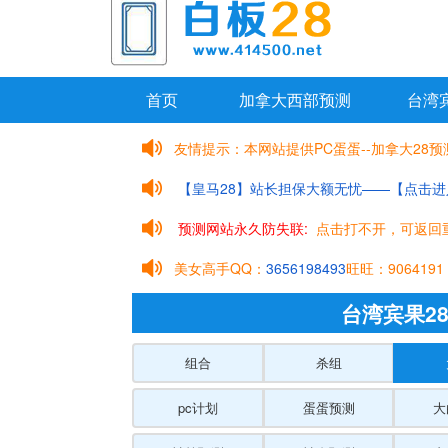
首页
加拿大西部预测
台湾
友情提示：本网站提供PC蛋蛋--加拿大2
【皇马28】站长担保大额无忧——【点击进
预测网站永久防失联:
点击打不开，可返回
美女高手QQ：
3656198493
旺旺：9064191
台湾宾果2
组合
杀组
pc计划
蛋蛋预测
大