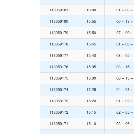
113059181
16:00
01 + 03 +
113059180
15:55
06 + 13 +
113059179
15:50
07 + 09 +
113059178
15:45
01 + 03 +
113059177
15:40
03 + 05 +
113059176
15:35
03 + 16 +
113059175
15:30
06 + 13 +
113059174
15:25
04 + 08 +
113059173
15:20
01 + 02 +
113059172
15:15
02 + 05 +
113059171
15:10
02 + 06 +