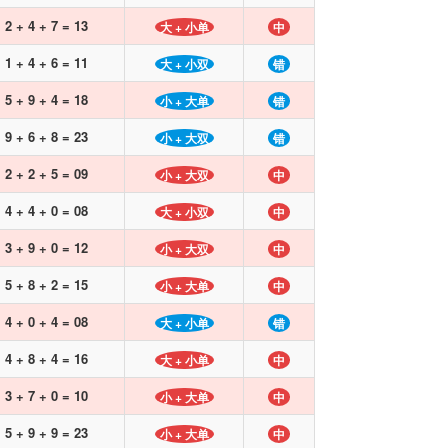
2 + 4 + 7 = 13
大 + 小单
中
1 + 4 + 6 = 11
大 + 小双
错
5 + 9 + 4 = 18
小 + 大单
错
9 + 6 + 8 = 23
小 + 大双
错
2 + 2 + 5 = 09
小 + 大双
中
4 + 4 + 0 = 08
大 + 小双
中
3 + 9 + 0 = 12
小 + 大双
中
5 + 8 + 2 = 15
小 + 大单
中
4 + 0 + 4 = 08
大 + 小单
错
4 + 8 + 4 = 16
大 + 小单
中
3 + 7 + 0 = 10
小 + 大单
中
5 + 9 + 9 = 23
小 + 大单
中