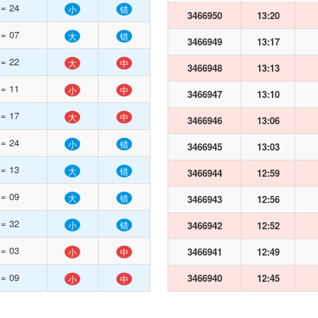
 = 24
小
错
3466950
13:20
 = 07
大
错
3466949
13:17
 = 22
大
中
3466948
13:13
 = 11
小
中
3466947
13:10
 = 17
大
中
3466946
13:06
 = 24
小
错
3466945
13:03
 = 13
大
错
3466944
12:59
 = 09
大
错
3466943
12:56
 = 32
小
错
3466942
12:52
 = 03
3466941
12:49
小
中
 = 09
3466940
12:45
小
中