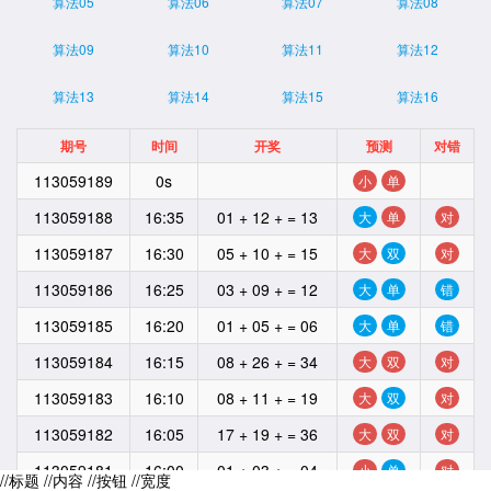
算法05
算法06
算法07
算法08
算法09
算法10
算法11
算法12
算法13
算法14
算法15
算法16
期号
时间
开奖
预测
对错
113059189
0s
小
单
113059188
16:35
01 + 12 + = 13
大
单
对
113059187
16:30
05 + 10 + = 15
大
双
对
113059186
16:25
03 + 09 + = 12
大
单
错
113059185
16:20
01 + 05 + = 06
大
单
错
113059184
16:15
08 + 26 + = 34
大
双
对
113059183
16:10
08 + 11 + = 19
大
双
对
113059182
16:05
17 + 19 + = 36
大
双
对
113059181
16:00
01 + 03 + = 04
小
单
对
//标题
//内容
//按钮
//宽度