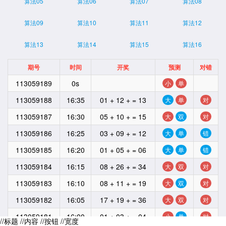
算法05
算法06
算法07
算法08
算法09
算法10
算法11
算法12
算法13
算法14
算法15
算法16
期号
时间
开奖
预测
对错
113059189
0s
小
单
113059188
16:35
01 + 12 + = 13
大
单
对
113059187
16:30
05 + 10 + = 15
大
双
对
113059186
16:25
03 + 09 + = 12
大
单
错
113059185
16:20
01 + 05 + = 06
大
单
错
113059184
16:15
08 + 26 + = 34
大
双
对
113059183
16:10
08 + 11 + = 19
大
双
对
113059182
16:05
17 + 19 + = 36
大
双
对
113059181
16:00
01 + 03 + = 04
小
单
对
//标题
//内容
//按钮
//宽度