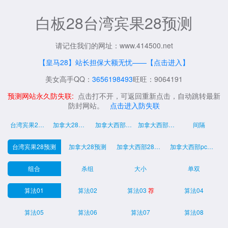
白板28台湾宾果28预测
请记住我们的网址：www.414500.net
【皇马28】站长担保大额无忧——【点击进入】
美女高手QQ：
3656198493
旺旺：9064191
预测网站永久防失联:
点击打不开，可返回重新点击，自动跳转最新
防封网站。
点击进入防失联
台湾宾果28走势
加拿大28走势
加拿大西部28走势
加拿大西部pc走势
间隔
台湾宾果28预测
加拿大28预测
加拿大西部28预测
加拿大西部pc预测
组合
杀组
大小
单双
算法01
算法02
算法03
荐
算法04