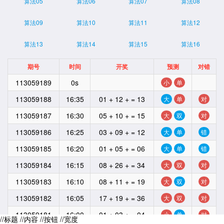
算法05
算法06
算法07
算法08
算法09
算法10
算法11
算法12
算法13
算法14
算法15
算法16
期号
时间
开奖
预测
对错
113059189
0s
小
单
113059188
16:35
01 + 12 + = 13
大
单
对
113059187
16:30
05 + 10 + = 15
大
双
对
113059186
16:25
03 + 09 + = 12
大
单
错
113059185
16:20
01 + 05 + = 06
大
单
错
113059184
16:15
08 + 26 + = 34
大
双
对
113059183
16:10
08 + 11 + = 19
大
双
对
113059182
16:05
17 + 19 + = 36
大
双
对
113059181
16:00
01 + 03 + = 04
小
单
对
//标题
//内容
//按钮
//宽度