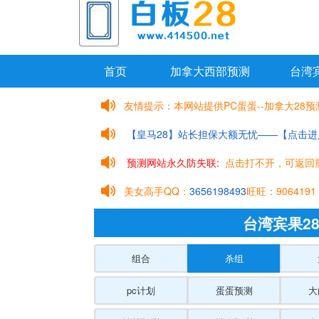
首页
加拿大西部预测
台湾
友情提示：本网站提供PC蛋蛋--加拿大2
【皇马28】站长担保大额无忧——【点击进
预测网站永久防失联:
点击打不开，可返回
美女高手QQ：
3656198493
旺旺：9064191
台湾宾果2
组合
杀组
pc计划
蛋蛋预测
大