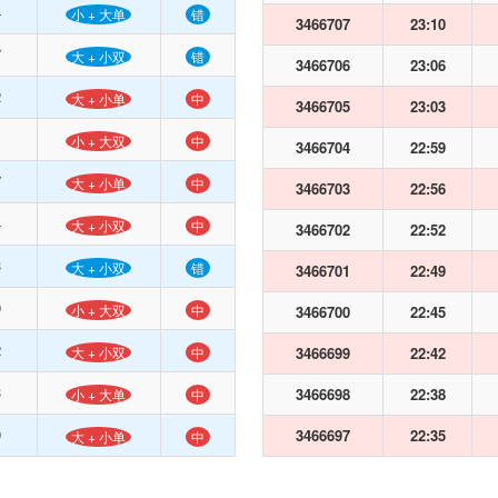
4
小 + 大单
错
3466707
23:10
7
大 + 小双
错
3466706
23:06
2
大 + 小单
中
3466705
23:03
1
小 + 大双
中
3466704
22:59
7
大 + 小单
中
3466703
22:56
4
大 + 小双
中
3466702
22:52
3
大 + 小双
错
3466701
22:49
9
小 + 大双
中
3466700
22:45
2
大 + 小双
中
3466699
22:42
3
3466698
22:38
小 + 大单
中
9
3466697
22:35
大 + 小单
中