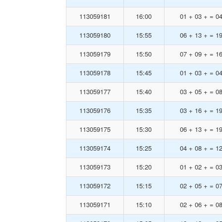
113059181
16:00
01 + 03 + = 0
113059180
15:55
06 + 13 + = 1
113059179
15:50
07 + 09 + = 1
113059178
15:45
01 + 03 + = 0
113059177
15:40
03 + 05 + = 0
113059176
15:35
03 + 16 + = 1
113059175
15:30
06 + 13 + = 1
113059174
15:25
04 + 08 + = 1
113059173
15:20
01 + 02 + = 0
113059172
15:15
02 + 05 + = 0
113059171
15:10
02 + 06 + = 0