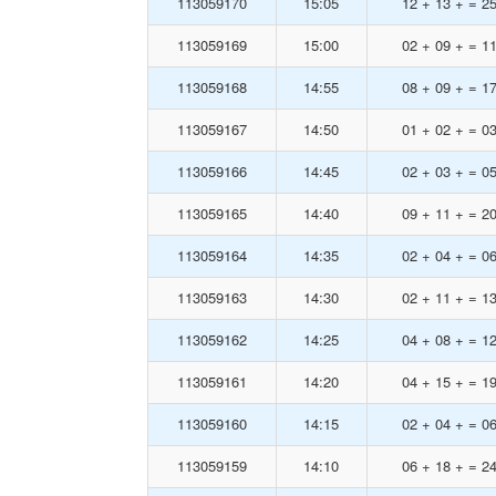
113059170
15:05
12 + 13 + = 2
113059169
15:00
02 + 09 + = 1
113059168
14:55
08 + 09 + = 1
113059167
14:50
01 + 02 + = 0
113059166
14:45
02 + 03 + = 0
113059165
14:40
09 + 11 + = 2
113059164
14:35
02 + 04 + = 0
113059163
14:30
02 + 11 + = 1
113059162
14:25
04 + 08 + = 1
113059161
14:20
04 + 15 + = 1
113059160
14:15
02 + 04 + = 0
113059159
14:10
06 + 18 + = 2