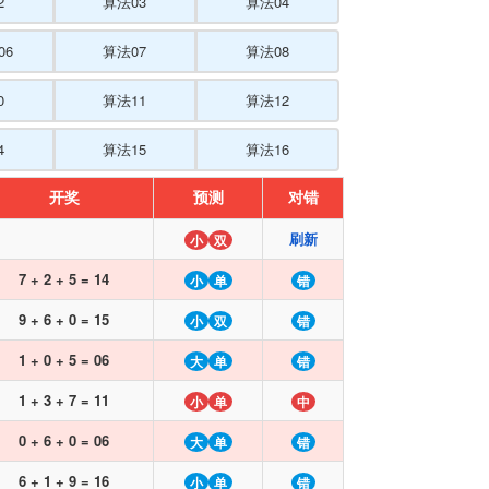
2
算法03
算法04
06
算法07
算法08
0
算法11
算法12
4
算法15
算法16
开奖
预测
对错
刷新
小
双
7 + 2 + 5 = 14
小
单
错
9 + 6 + 0 = 15
小
双
错
1 + 0 + 5 = 06
大
单
错
1 + 3 + 7 = 11
小
单
中
0 + 6 + 0 = 06
大
单
错
6 + 1 + 9 = 16
小
单
错