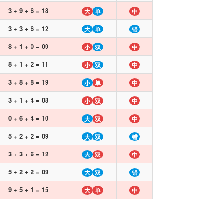
3 + 9 + 6 = 18
大
单
中
3 + 3 + 6 = 12
大
单
错
8 + 1 + 0 = 09
小
双
中
8 + 1 + 2 = 11
小
双
中
3 + 8 + 8 = 19
小
单
中
3 + 1 + 4 = 08
小
双
中
0 + 6 + 4 = 10
大
双
中
5 + 2 + 2 = 09
大
双
错
3 + 3 + 6 = 12
大
双
中
5 + 2 + 2 = 09
大
双
错
9 + 5 + 1 = 15
大
单
中