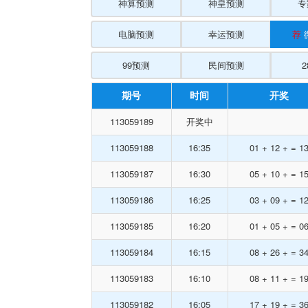
神算预测
神皇预测
专
电脑预测
幸运预测
荐
99预测
民间预测
期号
时间
开奖
113059189
开奖中
113059188
16:35
01 + 12 + = 1
113059187
16:30
05 + 10 + = 1
113059186
16:25
03 + 09 + = 1
113059185
16:20
01 + 05 + = 0
113059184
16:15
08 + 26 + = 3
113059183
16:10
08 + 11 + = 1
113059182
16:05
17 + 19 + = 3