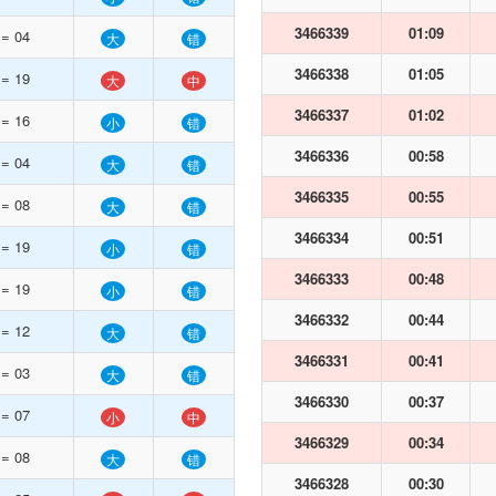
3466339
01:09
 = 04
大
错
3466338
01:05
 = 19
大
中
3466337
01:02
 = 16
小
错
3466336
00:58
 = 04
大
错
3466335
00:55
 = 08
大
错
3466334
00:51
 = 19
小
错
3466333
00:48
 = 19
小
错
3466332
00:44
 = 12
大
错
3466331
00:41
 = 03
大
错
3466330
00:37
 = 07
小
中
3466329
00:34
 = 08
大
错
3466328
00:30