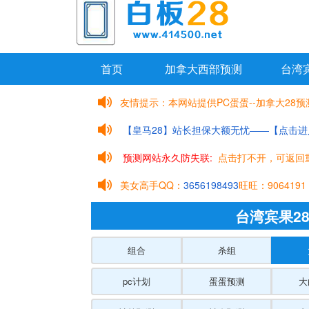
首页
加拿大西部预测
台湾
友情提示：本网站提供PC蛋蛋--加拿大2
【皇马28】站长担保大额无忧——【点击进
预测网站永久防失联:
点击打不开，可返回
美女高手QQ：
3656198493
旺旺：9064191
台湾宾果2
组合
杀组
pc计划
蛋蛋预测
大