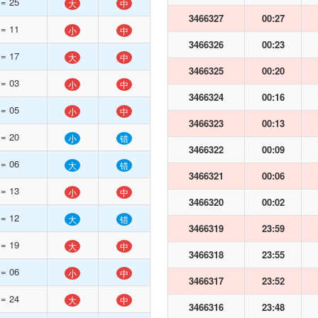
 = 25
大
中
3466327
00:27
 = 11
小
中
3466326
00:23
 = 17
大
中
3466325
00:20
 = 03
小
中
3466324
00:16
 = 05
小
中
3466323
00:13
 = 20
小
错
3466322
00:09
 = 06
大
错
3466321
00:06
 = 13
小
中
3466320
00:02
 = 12
大
错
3466319
23:59
 = 19
大
中
3466318
23:55
 = 06
小
中
3466317
23:52
 = 24
大
中
3466316
23:48