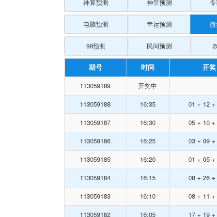
神算预测
神皇预测
专
电脑预测
幸运预测
微
99预测
民间预测
期号
时间
开奖
113059189
开奖中
113059188
16:35
01 + 12 +
113059187
16:30
05 + 10 +
113059186
16:25
03 + 09 +
113059185
16:20
01 + 05 +
113059184
16:15
08 + 26 +
113059183
16:10
08 + 11 +
113059182
16:05
17 + 19 +