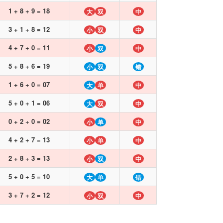
1 + 8 + 9 = 18
大
双
中
3 + 1 + 8 = 12
小
双
中
4 + 7 + 0 = 11
小
双
中
5 + 8 + 6 = 19
小
双
错
1 + 6 + 0 = 07
大
单
中
5 + 0 + 1 = 06
大
双
中
0 + 2 + 0 = 02
小
单
中
4 + 2 + 7 = 13
小
单
中
2 + 8 + 3 = 13
小
双
中
5 + 0 + 5 = 10
大
单
错
3 + 7 + 2 = 12
小
双
中