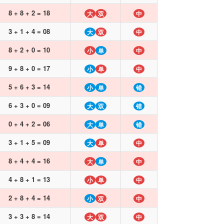
8 + 8 + 2 = 18
大
双
中
3 + 1 + 4 = 08
大
双
中
8 + 2 + 0 = 10
小
单
中
9 + 8 + 0 = 17
小
单
中
5 + 6 + 3 = 14
小
单
错
6 + 3 + 0 = 09
大
双
错
0 + 4 + 2 = 06
大
单
错
3 + 1 + 5 = 09
大
单
中
8 + 4 + 4 = 16
大
单
中
4 + 8 + 1 = 13
小
单
中
2 + 8 + 4 = 14
小
双
中
3 + 3 + 8 = 14
大
双
中