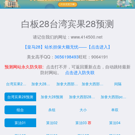
白板28台湾宾果28预测
请记住我们的网址：www.414500.net
【皇马28】站长担保大额无忧——【点击进入】
美女高手QQ：
3656198493
旺旺：9064191
预测网站永久防失联:
点击打不开，可返回重新点击，自动跳转最新
防封网站。
点击进入防失联
台湾宾果28走势
加拿大28走势
加拿大西部28走势
加拿大西部pc走势
间隔
台湾宾果28预测
加拿大28预测
加拿大西部28预测
加拿大西部pc预测
组合
杀组
大小
单双
算法01
算法02
算法03
荐
算法04