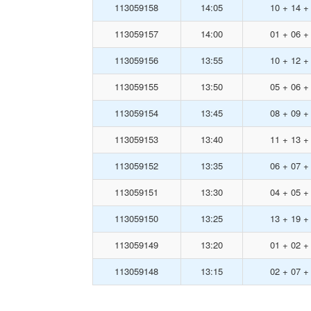
113059158
14:05
10 + 14 +
113059157
14:00
01 + 06 +
113059156
13:55
10 + 12 +
113059155
13:50
05 + 06 +
113059154
13:45
08 + 09 +
113059153
13:40
11 + 13 +
113059152
13:35
06 + 07 +
113059151
13:30
04 + 05 +
113059150
13:25
13 + 19 +
113059149
13:20
01 + 02 +
113059148
13:15
02 + 07 +