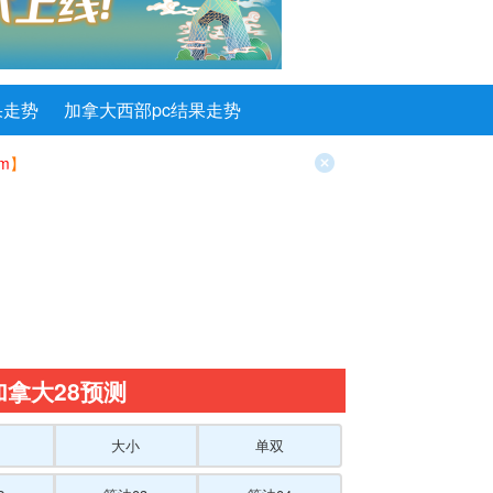
果走势
加拿大西部pc结果走势
om
】
加拿大28预测
大小
单双