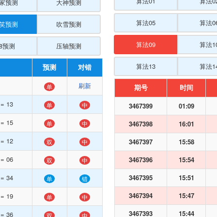
算法01
算法0
家预测
大神预测
算法05
算法0
笑预测
吹雪预测
算法09
算法1
28预测
压轴预测
算法13
算法1
预测
对错
刷新
单
期号
时间
 = 13
单
中
3467399
01:09
 = 15
单
中
3467398
16:01
 = 12
3467397
15:58
双
中
 = 06
3467396
15:54
双
中
 = 34
3467395
15:51
单
错
3467394
15:47
 = 19
单
中
3467393
15:44
 = 36
双
中