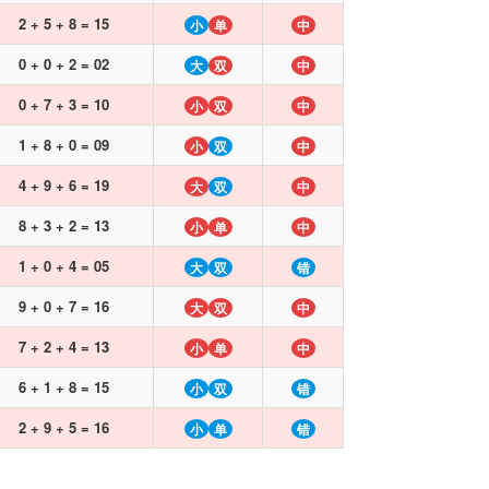
2 + 5 + 8 = 15
小
单
中
0 + 0 + 2 = 02
大
双
中
0 + 7 + 3 = 10
小
双
中
1 + 8 + 0 = 09
小
双
中
4 + 9 + 6 = 19
大
双
中
8 + 3 + 2 = 13
小
单
中
1 + 0 + 4 = 05
大
双
错
9 + 0 + 7 = 16
大
双
中
7 + 2 + 4 = 13
小
单
中
6 + 1 + 8 = 15
小
双
错
2 + 9 + 5 = 16
小
单
错