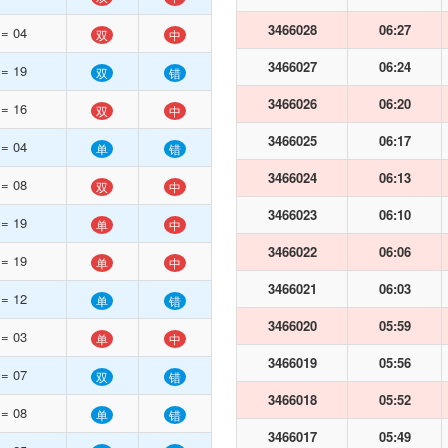
3466028
06:27
 = 04
双
中
3466027
06:24
 = 19
双
错
3466026
06:20
 = 16
双
中
3466025
06:17
 = 04
单
错
3466024
06:13
 = 08
双
中
3466023
06:10
 = 19
单
中
3466022
06:06
 = 19
单
中
3466021
06:03
 = 12
单
错
3466020
05:59
 = 03
单
中
3466019
05:56
 = 07
双
错
3466018
05:52
 = 08
单
错
3466017
05:49