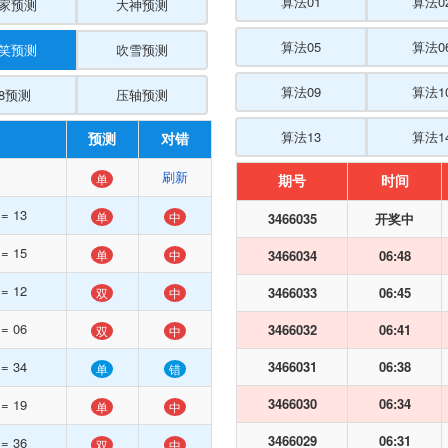
算法01
算法0
家预测
大神预测
算法05
算法0
笑预测
吹雪预测
算法09
算法1
28预测
压轴预测
算法13
算法1
预测
对错
刷新
单
期号
时间
 = 13
单
中
3466035
开奖中
 = 15
单
中
3466034
06:48
 = 12
3466033
06:45
双
中
 = 06
3466032
06:41
双
中
 = 34
3466031
06:38
单
错
3466030
06:34
 = 19
单
中
3466029
06:31
 = 36
双
中