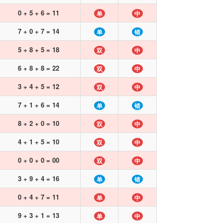
0 + 5 + 6 = 11
单
中
7 + 0 + 7 = 14
单
错
5 + 8 + 5 = 18
双
中
6 + 8 + 8 = 22
双
中
3 + 4 + 5 = 12
双
中
7 + 1 + 6 = 14
单
错
8 + 2 + 0 = 10
双
中
4 + 1 + 5 = 10
双
中
0 + 0 + 0 = 00
双
中
3 + 9 + 4 = 16
单
错
0 + 4 + 7 = 11
单
中
9 + 3 + 1 = 13
单
中