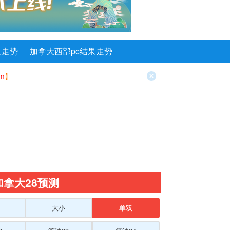
果走势
加拿大西部pc结果走势
om
】
加拿大28预测
大小
单双