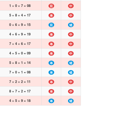
1 + 0 + 7 = 08
双
中
5 + 8 + 4 = 17
单
中
0 + 6 + 9 = 15
双
错
4 + 6 + 9 = 19
单
中
7 + 4 + 6 = 17
单
中
4 + 5 + 0 = 09
单
中
5 + 8 + 1 = 14
单
错
7 + 0 + 1 = 08
单
错
7 + 2 + 2 = 11
单
中
8 + 7 + 2 = 17
单
中
4 + 5 + 9 = 18
单
错