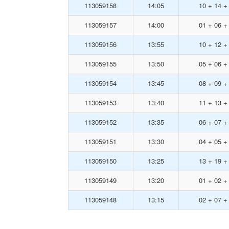
113059158
14:05
10 + 14 +
113059157
14:00
01 + 06 +
113059156
13:55
10 + 12 +
113059155
13:50
05 + 06 +
113059154
13:45
08 + 09 +
113059153
13:40
11 + 13 +
113059152
13:35
06 + 07 +
113059151
13:30
04 + 05 +
113059150
13:25
13 + 19 +
113059149
13:20
01 + 02 +
113059148
13:15
02 + 07 +