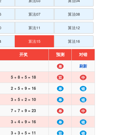
2
算法03
算法04
6
算法07
算法08
0
算法11
算法12
4
算法15
算法16
开奖
预测
对错
刷新
单
5 + 8 + 5 = 18
双
中
2 + 5 + 9 = 16
单
错
3 + 5 + 2 = 10
单
错
7 + 7 + 9 = 23
单
中
3 + 4 + 9 = 16
单
错
3 + 3 + 5 = 11
双
错