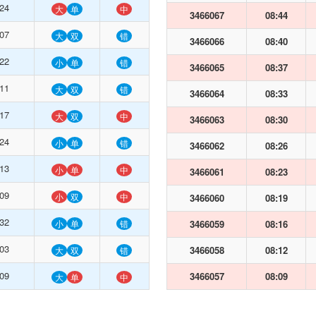
 24
大
单
中
3466067
08:44
 07
大
双
错
3466066
08:40
 22
小
单
错
3466065
08:37
 11
大
双
错
3466064
08:33
 17
大
双
中
3466063
08:30
 24
小
单
错
3466062
08:26
 13
小
单
中
3466061
08:23
 09
小
双
中
3466060
08:19
 32
小
单
错
3466059
08:16
 03
3466058
08:12
大
双
错
 09
3466057
08:09
大
单
中