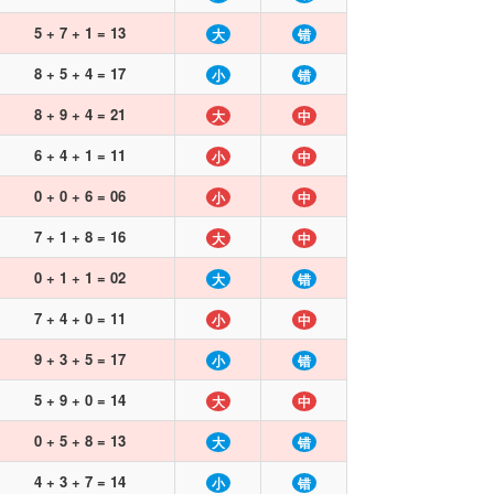
5 + 7 + 1 = 13
大
错
8 + 5 + 4 = 17
小
错
8 + 9 + 4 = 21
大
中
6 + 4 + 1 = 11
小
中
0 + 0 + 6 = 06
小
中
7 + 1 + 8 = 16
大
中
0 + 1 + 1 = 02
大
错
7 + 4 + 0 = 11
小
中
9 + 3 + 5 = 17
小
错
5 + 9 + 0 = 14
大
中
0 + 5 + 8 = 13
大
错
4 + 3 + 7 = 14
小
错