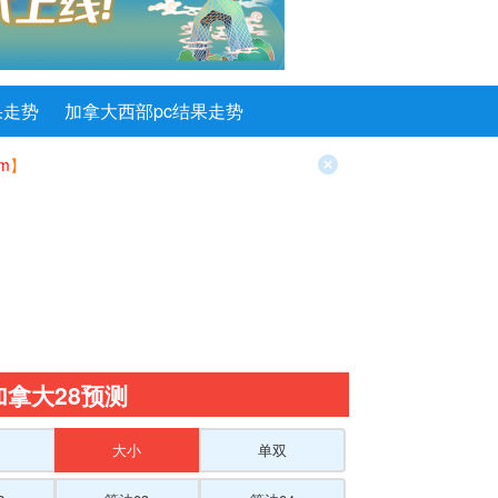
果走势
加拿大西部pc结果走势
om
】
加拿大28预测
大小
单双