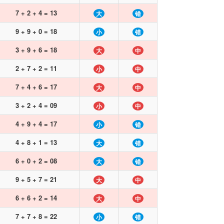
7 + 2 + 4 = 13
大
错
9 + 9 + 0 = 18
小
错
3 + 9 + 6 = 18
大
中
2 + 7 + 2 = 11
小
中
7 + 4 + 6 = 17
大
中
3 + 2 + 4 = 09
小
中
4 + 9 + 4 = 17
小
错
4 + 8 + 1 = 13
大
错
6 + 0 + 2 = 08
大
错
9 + 5 + 7 = 21
大
中
6 + 6 + 2 = 14
大
中
7 + 7 + 8 = 22
小
错