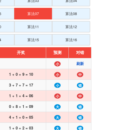
2
算法03
算法04
6
算法07
算法08
0
算法11
算法12
4
算法15
算法16
开奖
预测
对错
刷新
小
1 + 0 + 9 = 10
小
中
3 + 7 + 7 = 17
小
错
1 + 1 + 4 = 06
小
中
0 + 8 + 1 = 09
大
错
4 + 1 + 0 = 05
大
错
1 + 0 + 2 = 03
大
错