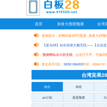
首页
加拿大西部预测
台湾
友情提示：本网站提供PC蛋蛋--加拿大2
【皇马28】站长担保大额无忧——【点击进
预测网站永久防失联:
点击打不开，可返回
美女高手QQ：
3656198493
旺旺：9064191
台湾宾果2
组合
杀组
pc计划
蛋蛋预测
大