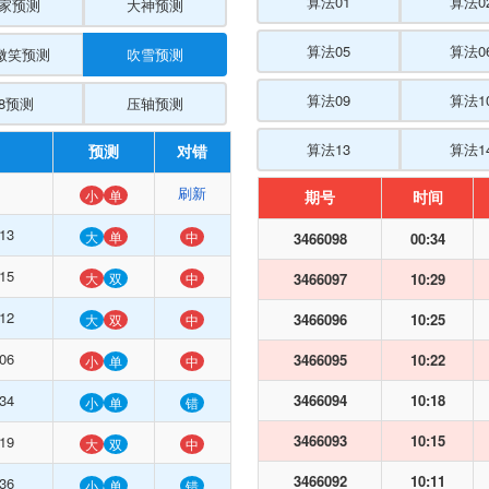
算法01
算法0
家预测
大神预测
算法05
算法0
微笑预测
吹雪预测
算法09
算法1
28预测
压轴预测
算法13
算法1
预测
对错
刷新
小
单
期号
时间
 13
大
单
中
3466098
00:34
 15
大
双
中
3466097
10:29
 12
3466096
10:25
大
双
中
 06
3466095
10:22
小
单
中
 34
3466094
10:18
小
单
错
3466093
10:15
 19
大
双
中
3466092
10:11
 36
小
单
错