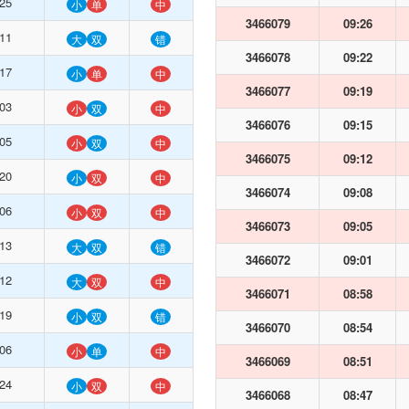
 25
小
单
中
3466079
09:26
 11
大
双
错
3466078
09:22
 17
小
单
中
3466077
09:19
 03
小
双
中
3466076
09:15
 05
小
双
中
3466075
09:12
 20
小
双
中
3466074
09:08
 06
小
双
中
3466073
09:05
 13
大
双
错
3466072
09:01
 12
大
双
中
3466071
08:58
 19
小
双
错
3466070
08:54
 06
小
单
中
3466069
08:51
 24
小
双
中
3466068
08:47