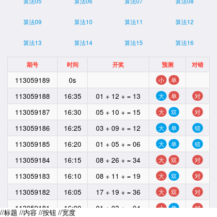
算法05
算法06
算法07
算法08
算法09
算法10
算法11
算法12
算法13
算法14
算法15
算法16
期号
时间
开奖
预测
对错
113059189
0s
小
单
113059188
16:35
01 + 12 + = 13
大
单
对
113059187
16:30
05 + 10 + = 15
大
双
对
113059186
16:25
03 + 09 + = 12
大
单
错
113059185
16:20
01 + 05 + = 06
大
单
错
113059184
16:15
08 + 26 + = 34
大
双
对
113059183
16:10
08 + 11 + = 19
大
双
对
113059182
16:05
17 + 19 + = 36
大
双
对
113059181
16:00
01 + 03 + = 04
小
单
对
//标题
//内容
//按钮
//宽度