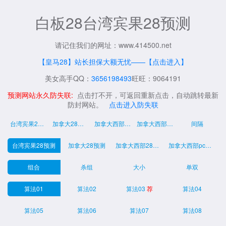
白板28台湾宾果28预测
请记住我们的网址：www.414500.net
【皇马28】站长担保大额无忧——【点击进入】
美女高手QQ：
3656198493
旺旺：9064191
预测网站永久防失联:
点击打不开，可返回重新点击，自动跳转最新
防封网站。
点击进入防失联
台湾宾果28走势
加拿大28走势
加拿大西部28走势
加拿大西部pc走势
间隔
台湾宾果28预测
加拿大28预测
加拿大西部28预测
加拿大西部pc预测
组合
杀组
大小
单双
算法01
算法02
算法03
荐
算法04