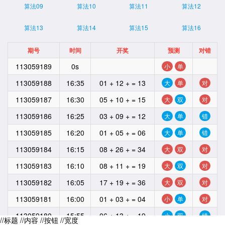
算法05
算法06
算法07
算法08
算法09
算法10
算法11
算法12
算法13
算法14
算法15
算法16
期号
时间
开奖
预测
对错
113059189
0s
小
单
113059188
16:35
01 + 12 + = 13
大
单
对
113059187
16:30
05 + 10 + = 15
大
双
对
113059186
16:25
03 + 09 + = 12
大
单
错
113059185
16:20
01 + 05 + = 06
大
单
错
113059184
16:15
08 + 26 + = 34
大
双
对
113059183
16:10
08 + 11 + = 19
大
双
对
113059182
16:05
17 + 19 + = 36
大
双
对
113059181
16:00
01 + 03 + = 04
小
单
对
//标题
//内容
//按钮
//宽度