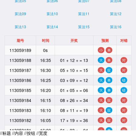
算法05
算法06
算法07
算法08
算法09
算法10
算法11
算法12
算法13
算法14
算法15
算法16
期号
时间
开奖
预测
对错
113059189
0s
小
单
113059188
16:35
01 + 12 + = 13
大
单
对
113059187
16:30
05 + 10 + = 15
大
双
对
113059186
16:25
03 + 09 + = 12
大
单
错
113059185
16:20
01 + 05 + = 06
大
单
错
113059184
16:15
08 + 26 + = 34
大
双
对
113059183
16:10
08 + 11 + = 19
大
双
对
113059182
16:05
17 + 19 + = 36
大
双
对
113059181
16:00
01 + 03 + = 04
小
单
对
//标题
//内容
//按钮
//宽度