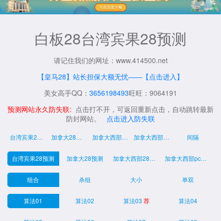
白板28台湾宾果28预测
请记住我们的网址：www.414500.net
【皇马28】站长担保大额无忧——【点击进入】
美女高手QQ：
3656198493
旺旺：9064191
预测网站永久防失联:
点击打不开，可返回重新点击，自动跳转最新
防封网站。
点击进入防失联
台湾宾果28走势
加拿大28走势
加拿大西部28走势
加拿大西部pc走势
间隔
台湾宾果28预测
加拿大28预测
加拿大西部28预测
加拿大西部pc预测
组合
杀组
大小
单双
算法01
算法02
算法03
荐
算法04