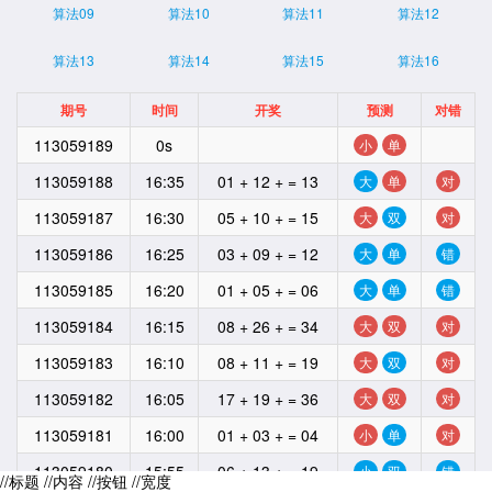
算法05
算法06
算法07
算法08
算法09
算法10
算法11
算法12
算法13
算法14
算法15
算法16
期号
时间
开奖
预测
对错
113059189
0s
小
单
113059188
16:35
01 + 12 + = 13
大
单
对
113059187
16:30
05 + 10 + = 15
大
双
对
113059186
16:25
03 + 09 + = 12
大
单
错
113059185
16:20
01 + 05 + = 06
大
单
错
113059184
16:15
08 + 26 + = 34
大
双
对
113059183
16:10
08 + 11 + = 19
大
双
对
113059182
16:05
17 + 19 + = 36
大
双
对
113059181
16:00
01 + 03 + = 04
小
单
对
//标题
//内容
//按钮
//宽度