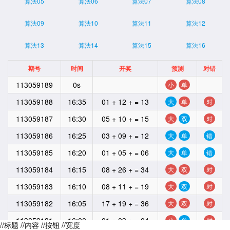
算法05
算法06
算法07
算法08
算法09
算法10
算法11
算法12
算法13
算法14
算法15
算法16
期号
时间
开奖
预测
对错
113059189
0s
小
单
113059188
16:35
01 + 12 + = 13
大
单
对
113059187
16:30
05 + 10 + = 15
大
双
对
113059186
16:25
03 + 09 + = 12
大
单
错
113059185
16:20
01 + 05 + = 06
大
单
错
113059184
16:15
08 + 26 + = 34
大
双
对
113059183
16:10
08 + 11 + = 19
大
双
对
113059182
16:05
17 + 19 + = 36
大
双
对
113059181
16:00
01 + 03 + = 04
小
单
对
//标题
//内容
//按钮
//宽度