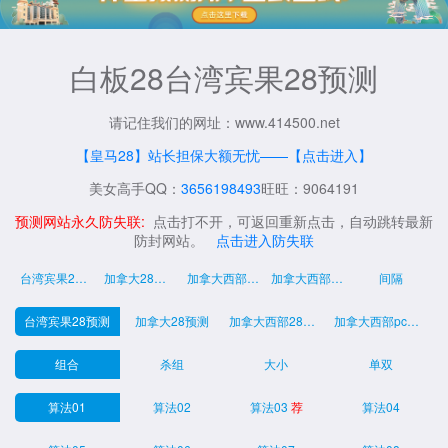
白板28台湾宾果28预测
请记住我们的网址：www.414500.net
【皇马28】站长担保大额无忧——【点击进入】
美女高手QQ：
3656198493
旺旺：9064191
预测网站永久防失联:
点击打不开，可返回重新点击，自动跳转最新
防封网站。
点击进入防失联
台湾宾果28走势
加拿大28走势
加拿大西部28走势
加拿大西部pc走势
间隔
台湾宾果28预测
加拿大28预测
加拿大西部28预测
加拿大西部pc预测
组合
杀组
大小
单双
算法01
算法02
算法03
荐
算法04