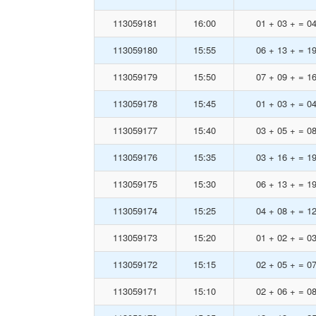
113059181
16:00
01 + 03 + = 0
113059180
15:55
06 + 13 + = 1
113059179
15:50
07 + 09 + = 1
113059178
15:45
01 + 03 + = 0
113059177
15:40
03 + 05 + = 0
113059176
15:35
03 + 16 + = 1
113059175
15:30
06 + 13 + = 1
113059174
15:25
04 + 08 + = 1
113059173
15:20
01 + 02 + = 0
113059172
15:15
02 + 05 + = 0
113059171
15:10
02 + 06 + = 0