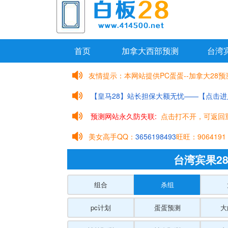
首页
加拿大西部预测
台湾
友情提示：本网站提供PC蛋蛋--加拿大2
【皇马28】站长担保大额无忧——【点击进
预测网站永久防失联:
点击打不开，可返回
美女高手QQ：
3656198493
旺旺：9064191
台湾宾果2
组合
杀组
pc计划
蛋蛋预测
大