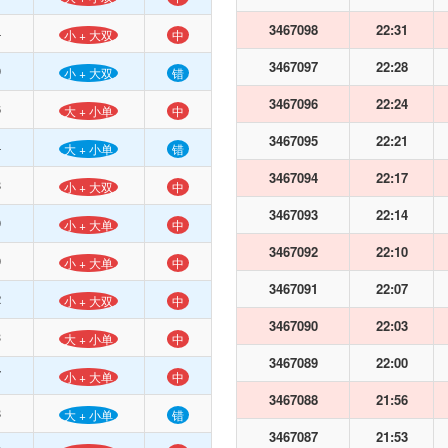
3467098
22:31
4
小 + 大双
中
3467097
22:28
9
小 + 大双
错
3467096
22:24
6
大 + 小单
中
3467095
22:21
4
大 + 小单
错
3467094
22:17
8
小 + 大双
中
3467093
22:14
9
小 + 大单
中
3467092
22:10
9
小 + 大单
中
3467091
22:07
2
小 + 大双
中
3467090
22:03
3
大 + 小单
中
3467089
22:00
7
小 + 大单
中
3467088
21:56
8
大 + 小单
错
3467087
21:53