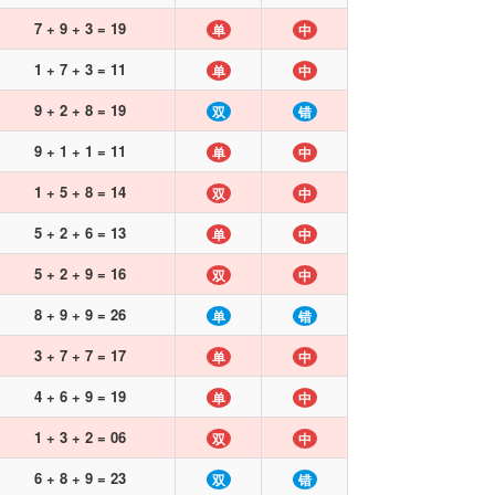
7 + 9 + 3 = 19
单
中
1 + 7 + 3 = 11
单
中
9 + 2 + 8 = 19
双
错
9 + 1 + 1 = 11
单
中
1 + 5 + 8 = 14
双
中
5 + 2 + 6 = 13
单
中
5 + 2 + 9 = 16
双
中
8 + 9 + 9 = 26
单
错
3 + 7 + 7 = 17
单
中
4 + 6 + 9 = 19
单
中
1 + 3 + 2 = 06
双
中
6 + 8 + 9 = 23
双
错