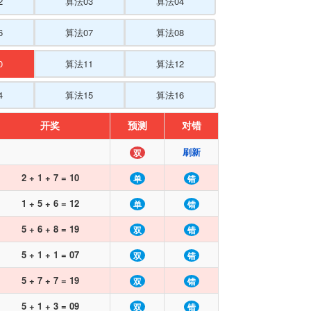
2
算法03
算法04
6
算法07
算法08
0
算法11
算法12
4
算法15
算法16
开奖
预测
对错
刷新
双
2 + 1 + 7 = 10
单
错
1 + 5 + 6 = 12
单
错
5 + 6 + 8 = 19
双
错
5 + 1 + 1 = 07
双
错
5 + 7 + 7 = 19
双
错
5 + 1 + 3 = 09
双
错