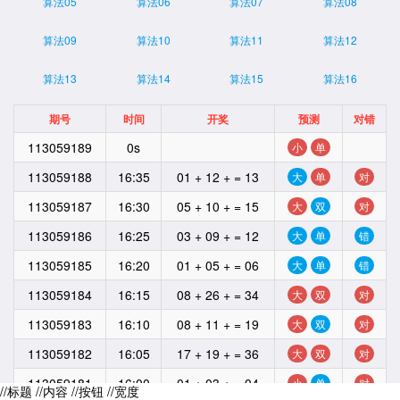
算法05
算法06
算法07
算法08
算法09
算法10
算法11
算法12
算法13
算法14
算法15
算法16
期号
时间
开奖
预测
对错
113059189
0s
小
单
113059188
16:35
01 + 12 + = 13
大
单
对
113059187
16:30
05 + 10 + = 15
大
双
对
113059186
16:25
03 + 09 + = 12
大
单
错
113059185
16:20
01 + 05 + = 06
大
单
错
113059184
16:15
08 + 26 + = 34
大
双
对
113059183
16:10
08 + 11 + = 19
大
双
对
113059182
16:05
17 + 19 + = 36
大
双
对
113059181
16:00
01 + 03 + = 04
小
单
对
//标题
//内容
//按钮
//宽度