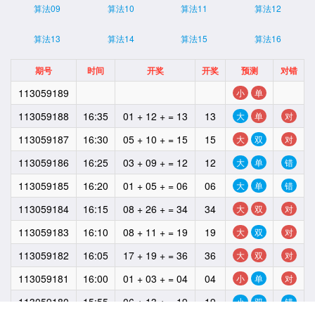
算法09
算法10
算法11
算法12
算法13
算法14
算法15
算法16
期号
时间
开奖
开奖
预测
对错
113059189
小
单
113059188
16:35
01 + 12 + = 13
13
大
单
对
113059187
16:30
05 + 10 + = 15
15
大
双
对
113059186
16:25
03 + 09 + = 12
12
大
单
错
113059185
16:20
01 + 05 + = 06
06
大
单
错
113059184
16:15
08 + 26 + = 34
34
大
双
对
113059183
16:10
08 + 11 + = 19
19
大
双
对
113059182
16:05
17 + 19 + = 36
36
大
双
对
113059181
16:00
01 + 03 + = 04
04
小
单
对
113059180
15:55
06 + 13 + = 19
19
小
双
错