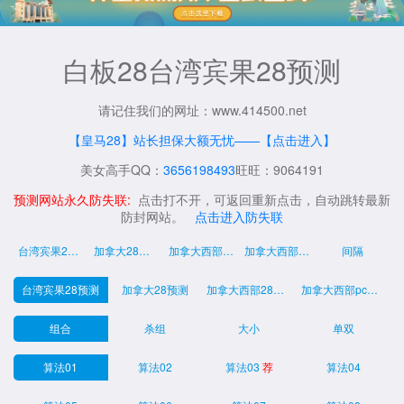
白板28台湾宾果28预测
请记住我们的网址：www.414500.net
【皇马28】站长担保大额无忧——【点击进入】
美女高手QQ：
3656198493
旺旺：9064191
预测网站永久防失联:
点击打不开，可返回重新点击，自动跳转最新
防封网站。
点击进入防失联
台湾宾果28走势
加拿大28走势
加拿大西部28走势
加拿大西部pc走势
间隔
台湾宾果28预测
加拿大28预测
加拿大西部28预测
加拿大西部pc预测
组合
杀组
大小
单双
算法01
算法02
算法03
荐
算法04