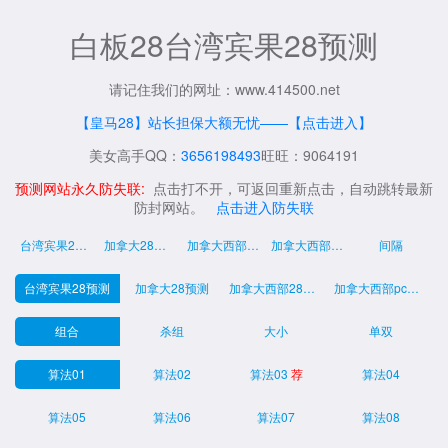
白板28台湾宾果28预测
请记住我们的网址：www.414500.net
【皇马28】站长担保大额无忧——【点击进入】
美女高手QQ：
3656198493
旺旺：9064191
预测网站永久防失联:
点击打不开，可返回重新点击，自动跳转最新
防封网站。
点击进入防失联
台湾宾果28走势
加拿大28走势
加拿大西部28走势
加拿大西部pc走势
间隔
台湾宾果28预测
加拿大28预测
加拿大西部28预测
加拿大西部pc预测
组合
杀组
大小
单双
算法01
算法02
算法03
荐
算法04
算法05
算法06
算法07
算法08