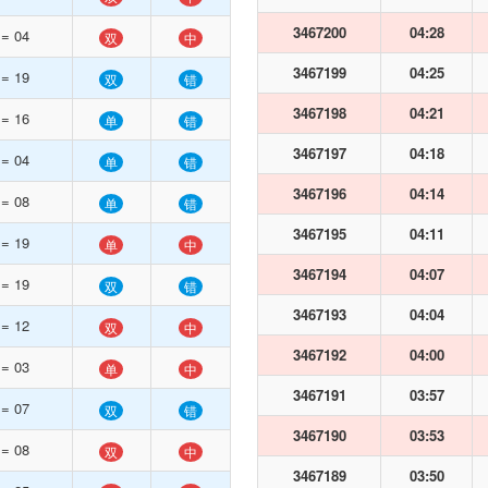
3467200
04:28
 = 04
双
中
3467199
04:25
 = 19
双
错
3467198
04:21
 = 16
单
错
3467197
04:18
 = 04
单
错
3467196
04:14
 = 08
单
错
3467195
04:11
 = 19
单
中
3467194
04:07
 = 19
双
错
3467193
04:04
 = 12
双
中
3467192
04:00
 = 03
单
中
3467191
03:57
 = 07
双
错
3467190
03:53
 = 08
双
中
3467189
03:50