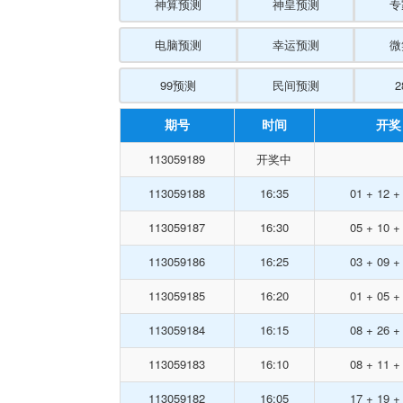
神算预测
神皇预测
专
电脑预测
幸运预测
微
99预测
民间预测
期号
时间
开奖
113059189
开奖中
113059188
16:35
01 + 12 +
113059187
16:30
05 + 10 +
113059186
16:25
03 + 09 +
113059185
16:20
01 + 05 +
113059184
16:15
08 + 26 +
113059183
16:10
08 + 11 +
113059182
16:05
17 + 19 +