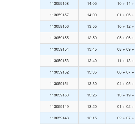
113059158
14:05
10 + 14 +
113059157
14:00
01 + 06 +
113059156
13:55
10 + 12 +
113059155
13:50
05 + 06 +
113059154
13:45
08 + 09 +
113059153
13:40
11 + 13 +
113059152
13:35
06 + 07 +
113059151
13:30
04 + 05 +
113059150
13:25
13 + 19 +
113059149
13:20
01 + 02 +
113059148
13:15
02 + 07 +