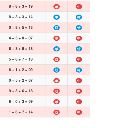
8 + 8 + 3 = 19
单
中
8 + 3 + 3 = 14
单
错
0 + 8 + 5 = 13
双
错
4 + 3 + 0 = 07
单
中
6 + 3 + 9 = 18
单
错
5 + 6 + 7 = 18
双
中
6 + 1 + 2 = 09
双
错
0 + 5 + 2 = 07
单
中
9 + 3 + 6 = 18
双
中
6 + 0 + 3 = 09
单
中
1 + 6 + 7 = 14
双
中