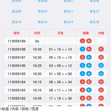
算法05
算法06
算法07
算法08
算法09
算法10
算法11
算法12
算法13
算法14
算法15
算法16
期号
时间
开奖
预测
对错
113059189
0s
小
单
113059188
16:35
01 + 12 + = 13
大
单
对
113059187
16:30
05 + 10 + = 15
大
双
对
113059186
16:25
03 + 09 + = 12
大
单
错
113059185
16:20
01 + 05 + = 06
大
单
错
113059184
16:15
08 + 26 + = 34
大
双
对
113059183
16:10
08 + 11 + = 19
大
双
对
113059182
16:05
17 + 19 + = 36
大
双
对
113059181
16:00
01 + 03 + = 04
小
单
对
//标题
//内容
//按钮
//宽度