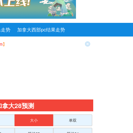
果走势
加拿大西部pc结果走势
om
】
加拿大28预测
大小
单双