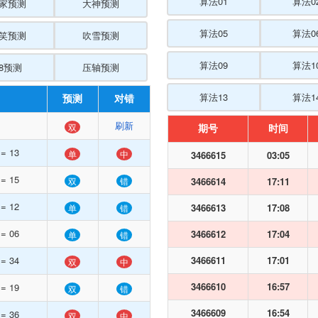
算法01
算法0
家预测
大神预测
算法05
算法0
笑预测
吹雪预测
算法09
算法1
28预测
压轴预测
算法13
算法1
预测
对错
刷新
双
期号
时间
 = 13
单
中
3466615
03:05
 = 15
双
错
3466614
17:11
 = 12
3466613
17:08
单
错
 = 06
3466612
17:04
单
错
 = 34
3466611
17:01
双
中
3466610
16:57
 = 19
双
错
3466609
16:54
 = 36
双
中