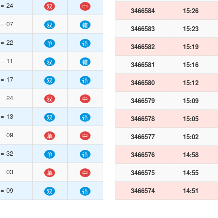
 = 24
双
中
3466584
15:26
 = 07
双
错
3466583
15:23
 = 22
单
错
3466582
15:19
 = 11
双
错
3466581
15:16
 = 17
双
错
3466580
15:12
 = 24
双
中
3466579
15:09
 = 13
双
错
3466578
15:05
 = 09
单
中
3466577
15:02
 = 32
单
错
3466576
14:58
 = 03
3466575
14:55
单
中
 = 09
3466574
14:51
双
错