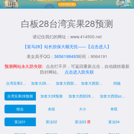
白板28台湾宾果28预测
请记住我们的网址：www.414500.net
【皇马28】站长担保大额无忧——【点击进入】
美女高手QQ：
3656198493
旺旺：9064191
预测网站永久防失联:
点击打不开，可返回重新点击，自动跳转最新
防封网站。
点击进入防失联
台湾宾果28走势
加拿大28走势
加拿大西部28走势
加拿大西部pc走势
间隔
台湾宾果28预测
加拿大28预测
加拿大西部28预测
加拿大西部pc预测
组合
杀组
大小
单双
算法01
算法02
算法03
荐
算法04