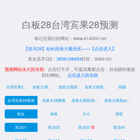
白板28台湾宾果28预测
请记住我们的网址：www.414500.net
【皇马28】站长担保大额无忧——【点击进入】
美女高手QQ：
3656198493
旺旺：9064191
预测网站永久防失联:
点击打不开，可返回重新点击，自动跳转最新
防封网站。
点击进入防失联
台湾宾果28走势
加拿大28走势
加拿大西部28走势
加拿大西部pc走势
间隔
台湾宾果28预测
加拿大28预测
加拿大西部28预测
加拿大西部pc预测
组合
杀组
大小
单双
算法01
算法02
算法03
荐
算法04