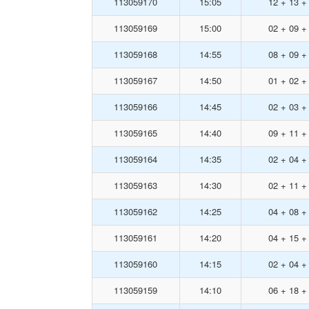
113059170
15:05
12 + 13 +
113059169
15:00
02 + 09 +
113059168
14:55
08 + 09 +
113059167
14:50
01 + 02 +
113059166
14:45
02 + 03 +
113059165
14:40
09 + 11 +
113059164
14:35
02 + 04 +
113059163
14:30
02 + 11 +
113059162
14:25
04 + 08 +
113059161
14:20
04 + 15 +
113059160
14:15
02 + 04 +
113059159
14:10
06 + 18 +