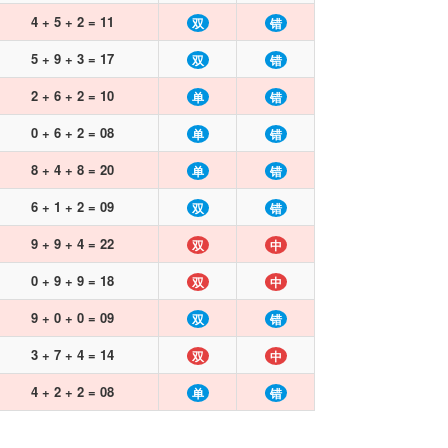
4 + 5 + 2 = 11
双
错
5 + 9 + 3 = 17
双
错
2 + 6 + 2 = 10
单
错
0 + 6 + 2 = 08
单
错
8 + 4 + 8 = 20
单
错
6 + 1 + 2 = 09
双
错
9 + 9 + 4 = 22
双
中
0 + 9 + 9 = 18
双
中
9 + 0 + 0 = 09
双
错
3 + 7 + 4 = 14
双
中
4 + 2 + 2 = 08
单
错