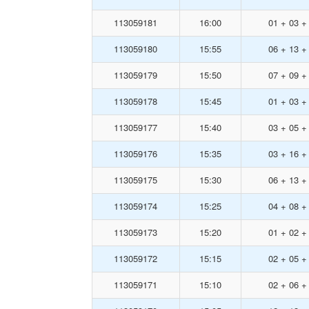
113059181
16:00
01 + 03 +
113059180
15:55
06 + 13 +
113059179
15:50
07 + 09 +
113059178
15:45
01 + 03 +
113059177
15:40
03 + 05 +
113059176
15:35
03 + 16 +
113059175
15:30
06 + 13 +
113059174
15:25
04 + 08 +
113059173
15:20
01 + 02 +
113059172
15:15
02 + 05 +
113059171
15:10
02 + 06 +