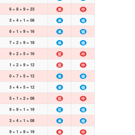
6 + 8 + 9 = 23
单
中
3 + 4 + 1 = 08
单
错
6 + 1 + 9 = 16
单
错
7 + 2 + 9 = 18
单
错
9 + 2 + 5 = 16
双
中
1 + 2 + 9 = 12
双
中
0 + 7 + 5 = 12
单
错
3 + 4 + 5 = 12
单
错
5 + 1 + 2 = 08
双
中
9 + 9 + 1 = 19
双
错
3 + 4 + 1 = 08
单
错
9 + 1 + 9 = 19
单
中