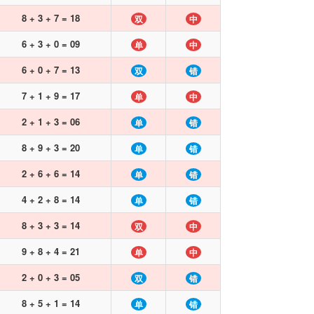
8 + 3 + 7 = 18
双
中
6 + 3 + 0 = 09
单
中
6 + 0 + 7 = 13
双
错
7 + 1 + 9 = 17
单
中
2 + 1 + 3 = 06
单
错
8 + 9 + 3 = 20
单
错
2 + 6 + 6 = 14
单
错
4 + 2 + 8 = 14
单
错
8 + 3 + 3 = 14
双
中
9 + 8 + 4 = 21
单
中
2 + 0 + 3 = 05
双
错
8 + 5 + 1 = 14
单
错