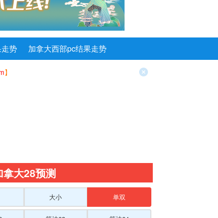
果走势
加拿大西部pc结果走势
om
】
加拿大28预测
大小
单双