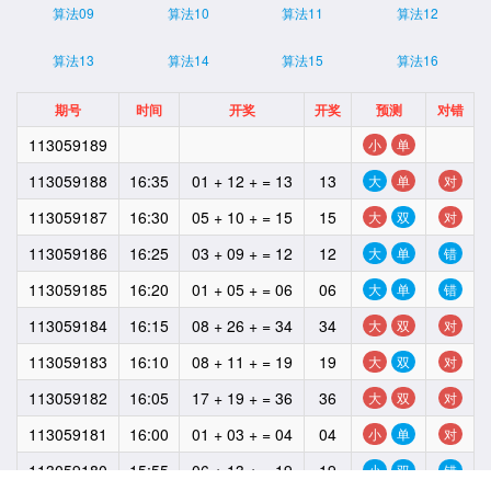
算法09
算法10
算法11
算法12
算法13
算法14
算法15
算法16
期号
时间
开奖
开奖
预测
对错
113059189
小
单
113059188
16:35
01 + 12 + = 13
13
大
单
对
113059187
16:30
05 + 10 + = 15
15
大
双
对
113059186
16:25
03 + 09 + = 12
12
大
单
错
113059185
16:20
01 + 05 + = 06
06
大
单
错
113059184
16:15
08 + 26 + = 34
34
大
双
对
113059183
16:10
08 + 11 + = 19
19
大
双
对
113059182
16:05
17 + 19 + = 36
36
大
双
对
113059181
16:00
01 + 03 + = 04
04
小
单
对
113059180
15:55
06 + 13 + = 19
19
小
双
错