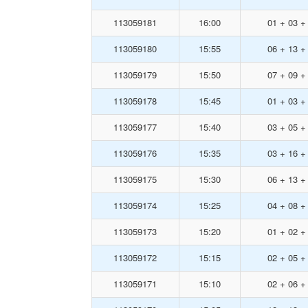
113059181
16:00
01 + 03 +
113059180
15:55
06 + 13 +
113059179
15:50
07 + 09 +
113059178
15:45
01 + 03 +
113059177
15:40
03 + 05 +
113059176
15:35
03 + 16 +
113059175
15:30
06 + 13 +
113059174
15:25
04 + 08 +
113059173
15:20
01 + 02 +
113059172
15:15
02 + 05 +
113059171
15:10
02 + 06 +