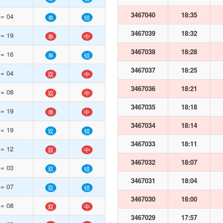
3467040
18:35
 = 04
单
错
3467039
18:32
 = 19
单
中
3467038
18:28
 = 16
单
错
3467037
18:25
 = 04
双
中
3467036
18:21
 = 08
双
中
3467035
18:18
 = 19
单
中
3467034
18:14
 = 19
双
错
3467033
18:11
 = 12
双
中
3467032
18:07
 = 03
双
错
3467031
18:04
 = 07
双
错
3467030
18:00
 = 08
双
中
3467029
17:57