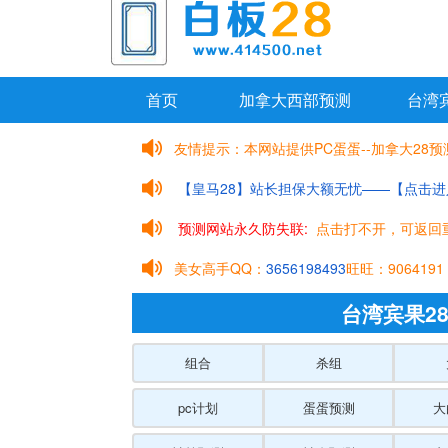
首页
加拿大西部预测
台湾
友情提示：本网站提供PC蛋蛋--加拿大2
【皇马28】站长担保大额无忧——【点击进
预测网站永久防失联:
点击打不开，可返回
美女高手QQ：
3656198493
旺旺：9064191
台湾宾果2
组合
杀组
pc计划
蛋蛋预测
大