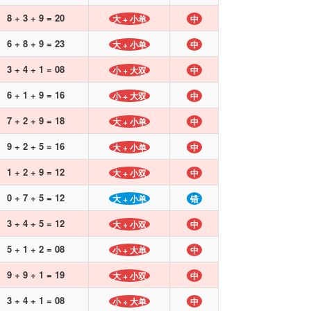
8 + 3 + 9 = 20
大 + 小单
中
6 + 8 + 9 = 23
大 + 小单
中
3 + 4 + 1 = 08
小 + 大双
中
6 + 1 + 9 = 16
小 + 大双
中
7 + 2 + 9 = 18
大 + 小单
中
9 + 2 + 5 = 16
大 + 小单
中
1 + 2 + 9 = 12
大 + 小双
中
0 + 7 + 5 = 12
大 + 小单
错
3 + 4 + 5 = 12
大 + 小双
中
5 + 1 + 2 = 08
小 + 大单
中
9 + 9 + 1 = 19
大 + 小双
中
3 + 4 + 1 = 08
小 + 大单
中