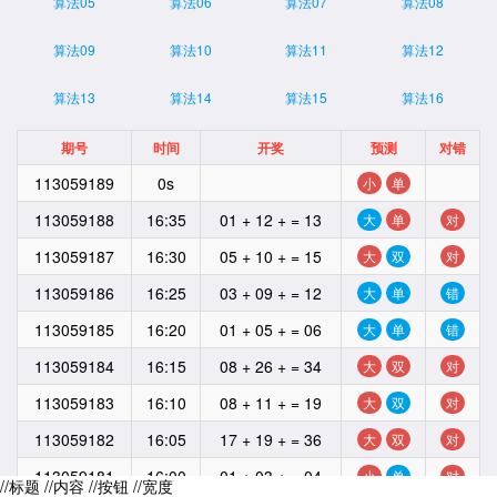
算法05
算法06
算法07
算法08
算法09
算法10
算法11
算法12
算法13
算法14
算法15
算法16
期号
时间
开奖
预测
对错
113059189
0s
小
单
113059188
16:35
01 + 12 + = 13
大
单
对
113059187
16:30
05 + 10 + = 15
大
双
对
113059186
16:25
03 + 09 + = 12
大
单
错
113059185
16:20
01 + 05 + = 06
大
单
错
113059184
16:15
08 + 26 + = 34
大
双
对
113059183
16:10
08 + 11 + = 19
大
双
对
113059182
16:05
17 + 19 + = 36
大
双
对
113059181
16:00
01 + 03 + = 04
小
单
对
//标题
//内容
//按钮
//宽度