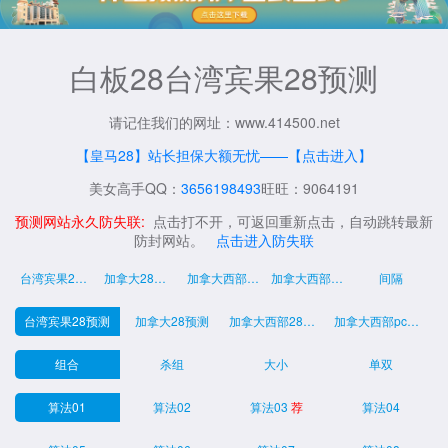
白板28台湾宾果28预测
请记住我们的网址：www.414500.net
【皇马28】站长担保大额无忧——【点击进入】
美女高手QQ：
3656198493
旺旺：9064191
预测网站永久防失联:
点击打不开，可返回重新点击，自动跳转最新
防封网站。
点击进入防失联
台湾宾果28走势
加拿大28走势
加拿大西部28走势
加拿大西部pc走势
间隔
台湾宾果28预测
加拿大28预测
加拿大西部28预测
加拿大西部pc预测
组合
杀组
大小
单双
算法01
算法02
算法03
荐
算法04