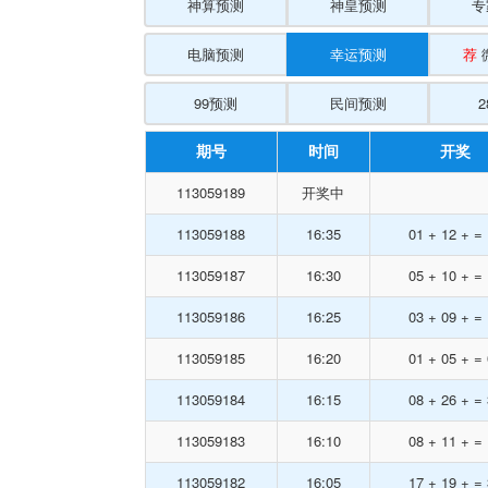
神算预测
神皇预测
专
电脑预测
幸运预测
荐
99预测
民间预测
期号
时间
开奖
113059189
开奖中
113059188
16:35
01 + 12 + =
113059187
16:30
05 + 10 + =
113059186
16:25
03 + 09 + =
113059185
16:20
01 + 05 + =
113059184
16:15
08 + 26 + =
113059183
16:10
08 + 11 + =
113059182
16:05
17 + 19 + =