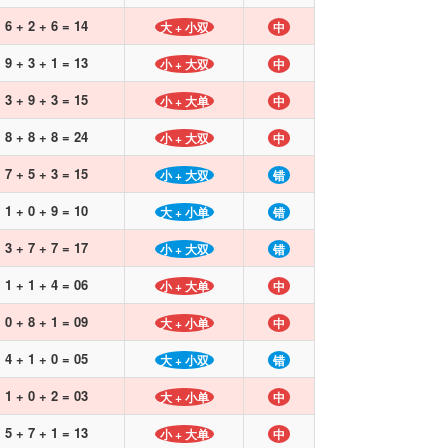
6 + 2 + 6 = 14
大 + 小双
中
9 + 3 + 1 = 13
小 + 大双
中
3 + 9 + 3 = 15
小 + 大单
中
8 + 8 + 8 = 24
小 + 大双
中
7 + 5 + 3 = 15
小 + 大双
错
1 + 0 + 9 = 10
大 + 小单
错
3 + 7 + 7 = 17
小 + 大双
错
1 + 1 + 4 = 06
小 + 大单
中
0 + 8 + 1 = 09
大 + 小单
中
4 + 1 + 0 = 05
大 + 小双
错
1 + 0 + 2 = 03
大 + 小单
中
5 + 7 + 1 = 13
小 + 大单
中