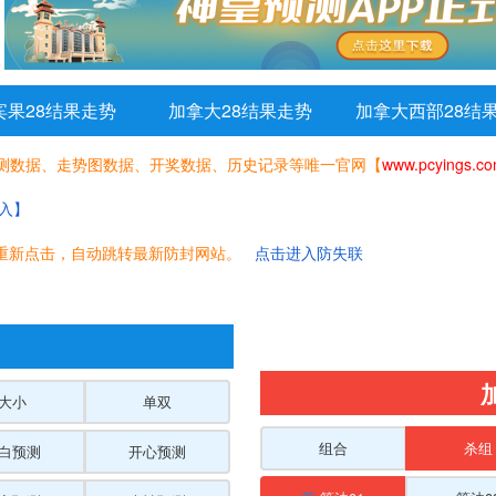
宾果28结果走势
加拿大28结果走势
加拿大西部28结
8预测数据、走势图数据、开奖数据、历史记录等唯一官网【
www.pcyings.c
入】
重新点击，自动跳转最新防封网站。
点击进入防失联
8
大小
单双
组合
杀组
白预测
开心预测