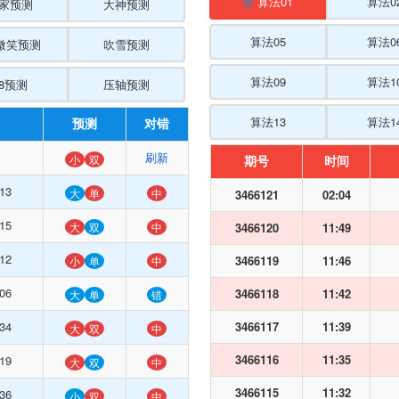
荐
算法01
算法0
家预测
大神预测
算法05
算法0
微笑预测
吹雪预测
算法09
算法1
28预测
压轴预测
算法13
算法1
预测
对错
刷新
小
双
期号
时间
 13
大
单
中
3466121
02:04
 15
大
双
中
3466120
11:49
 12
3466119
11:46
小
单
中
 06
3466118
11:42
大
单
错
 34
3466117
11:39
大
双
中
3466116
11:35
 19
大
双
中
3466115
11:32
 36
小
双
中