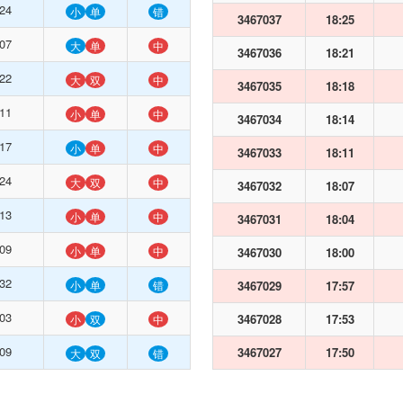
 24
小
单
错
3467037
18:25
 07
大
单
中
3467036
18:21
 22
大
双
中
3467035
18:18
 11
小
单
中
3467034
18:14
 17
小
单
中
3467033
18:11
 24
大
双
中
3467032
18:07
 13
小
单
中
3467031
18:04
 09
小
单
中
3467030
18:00
 32
小
单
错
3467029
17:57
 03
3467028
17:53
小
双
中
 09
3467027
17:50
大
双
错