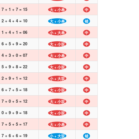
7 + 1 + 7 = 15
大 + 小单
中
2 + 4 + 4 = 10
大 + 小单
错
1 + 4 + 1 = 06
小 + 大单
中
6 + 5 + 9 = 20
大 + 小双
中
4 + 3 + 0 = 07
大 + 小单
中
5 + 9 + 8 = 22
大 + 小双
中
2 + 9 + 1 = 12
小 + 大双
中
6 + 7 + 5 = 18
大 + 小双
中
7 + 0 + 5 = 12
大 + 小双
中
0 + 9 + 9 = 18
大 + 小双
中
7 + 5 + 5 = 17
大 + 小单
中
7 + 6 + 6 = 19
小 + 大双
错