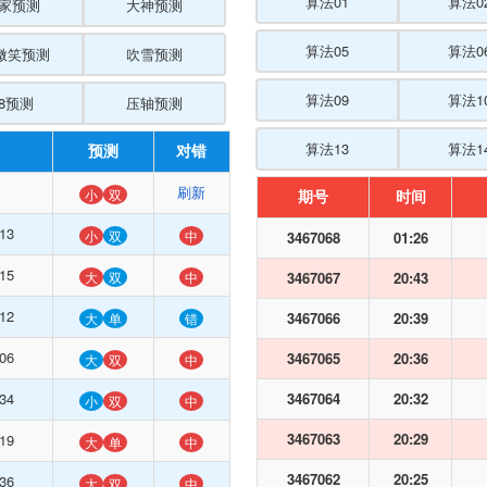
算法01
算法0
家预测
大神预测
算法05
算法0
微笑预测
吹雪预测
算法09
算法1
28预测
压轴预测
算法13
算法1
预测
对错
刷新
小
双
期号
时间
 13
小
双
中
3467068
01:26
 15
大
双
中
3467067
20:43
 12
3467066
20:39
大
单
错
 06
3467065
20:36
大
双
中
 34
3467064
20:32
小
双
中
3467063
20:29
 19
大
单
中
3467062
20:25
 36
大
双
中