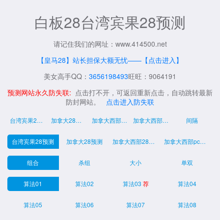
白板28台湾宾果28预测
请记住我们的网址：www.414500.net
【皇马28】站长担保大额无忧——【点击进入】
美女高手QQ：
3656198493
旺旺：9064191
预测网站永久防失联:
点击打不开，可返回重新点击，自动跳转最新
防封网站。
点击进入防失联
台湾宾果28走势
加拿大28走势
加拿大西部28走势
加拿大西部pc走势
间隔
台湾宾果28预测
加拿大28预测
加拿大西部28预测
加拿大西部pc预测
组合
杀组
大小
单双
算法01
算法02
算法03
荐
算法04
算法05
算法06
算法07
算法08